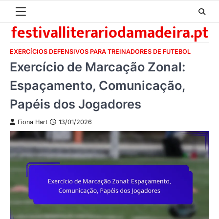
Skip
to
festivalliterariodamadeira.pt
content
EXERCÍCIOS DEFENSIVOS PARA TREINADORES DE FUTEBOL
Exercício de Marcação Zonal:
Espaçamento, Comunicação,
Papéis dos Jogadores
Fiona Hart
13/01/2026