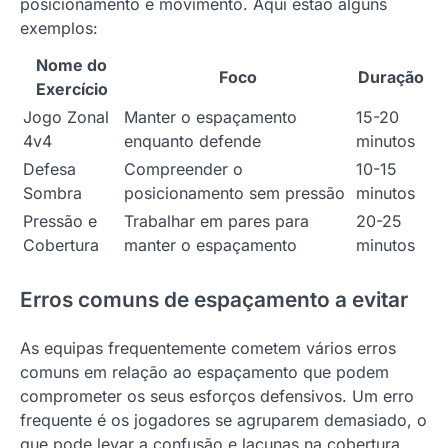
posicionamento e movimento. Aqui estão alguns
exemplos:
Nome do
Foco
Duração
Exercício
Jogo Zonal
Manter o espaçamento
15-20
4v4
enquanto defende
minutos
Defesa
Compreender o
10-15
Sombra
posicionamento sem pressão
minutos
Pressão e
Trabalhar em pares para
20-25
Cobertura
manter o espaçamento
minutos
Erros comuns de espaçamento a evitar
As equipas frequentemente cometem vários erros
comuns em relação ao espaçamento que podem
comprometer os seus esforços defensivos. Um erro
frequente é os jogadores se agruparem demasiado, o
que pode levar a confusão e lacunas na cobertura.