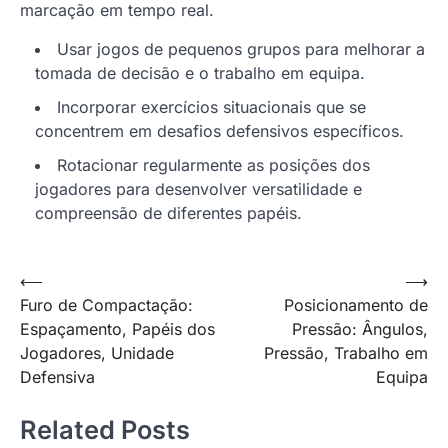
marcação em tempo real.
Usar jogos de pequenos grupos para melhorar a
tomada de decisão e o trabalho em equipa.
Incorporar exercícios situacionais que se
concentrem em desafios defensivos específicos.
Rotacionar regularmente as posições dos
jogadores para desenvolver versatilidade e
compreensão de diferentes papéis.
Post
⟵
⟶
Furo de Compactação:
Posicionamento de
navigation
Espaçamento, Papéis dos
Pressão: Ângulos,
Jogadores, Unidade
Pressão, Trabalho em
Defensiva
Equipa
Related Posts