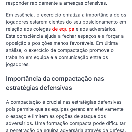
responder rapidamente a ameaças ofensivas.
Em essência, o exercício enfatiza a importância de os
jogadores estarem cientes do seu posicionamento em
relação aos colegas
de equipa
e aos adversários.
Esta consciência ajuda a fechar espaços e a forçar a
oposição a posições menos favoráveis. Em última
análise, o exercício de compactação promove o
trabalho em equipa e a comunicação entre os
jogadores.
Importância da compactação nas
estratégias defensivas
A compactação é crucial nas estratégias defensivas,
pois permite que as equipas gerenciem efetivamente
o espaço e limitem as opções de ataque dos
adversários. Uma formação compacta pode dificultar
a penetração da equipa adversária através da defesa,