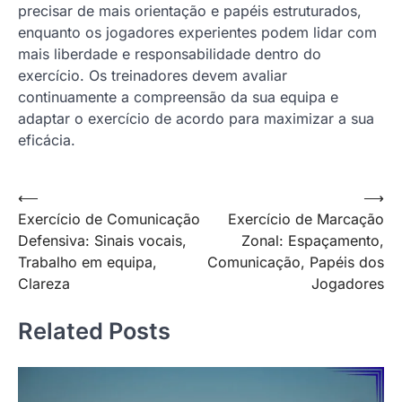
precisar de mais orientação e papéis estruturados,
enquanto os jogadores experientes podem lidar com
mais liberdade e responsabilidade dentro do
exercício. Os treinadores devem avaliar
continuamente a compreensão da sua equipa e
adaptar o exercício de acordo para maximizar a sua
eficácia.
Post
⟵
⟶
Exercício de Comunicação
Exercício de Marcação
navigation
Defensiva: Sinais vocais,
Zonal: Espaçamento,
Trabalho em equipa,
Comunicação, Papéis dos
Clareza
Jogadores
Related Posts