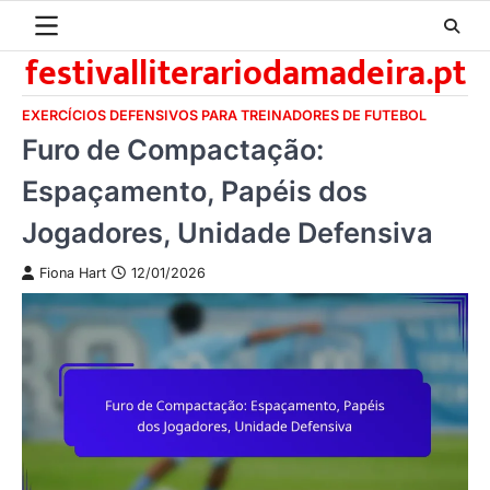
Skip
to
festivalliterariodamadeira.pt
content
EXERCÍCIOS DEFENSIVOS PARA TREINADORES DE FUTEBOL
Furo de Compactação:
Espaçamento, Papéis dos
Jogadores, Unidade Defensiva
Fiona Hart
12/01/2026