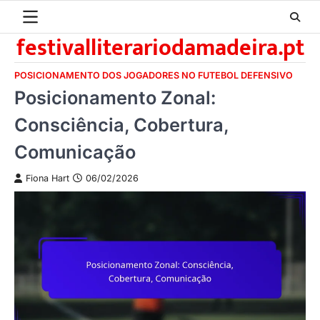
Skip
to
festivalliterariodamadeira.pt
content
POSICIONAMENTO DOS JOGADORES NO FUTEBOL DEFENSIVO
Posicionamento Zonal:
Consciência, Cobertura,
Comunicação
Fiona Hart
06/02/2026