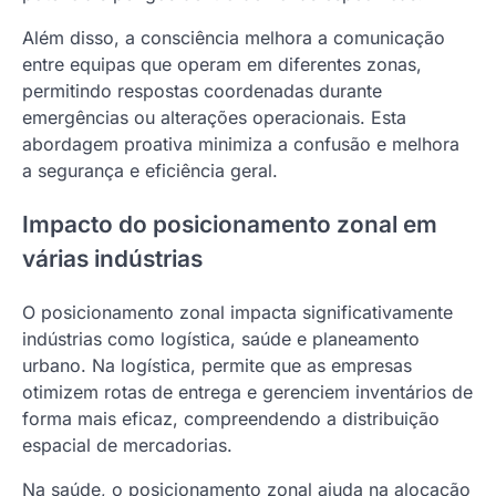
Além disso, a consciência melhora a comunicação
entre equipas que operam em diferentes zonas,
permitindo respostas coordenadas durante
emergências ou alterações operacionais. Esta
abordagem proativa minimiza a confusão e melhora
a segurança e eficiência geral.
Impacto do posicionamento zonal em
várias indústrias
O posicionamento zonal impacta significativamente
indústrias como logística, saúde e planeamento
urbano. Na logística, permite que as empresas
otimizem rotas de entrega e gerenciem inventários de
forma mais eficaz, compreendendo a distribuição
espacial de mercadorias.
Na saúde, o posicionamento zonal ajuda na alocação