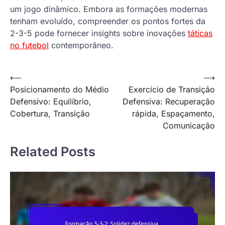
um jogo dinâmico. Embora as formações modernas
tenham evoluído, compreender os pontos fortes da
2-3-5 pode fornecer insights sobre inovações
táticas
no futebol
contemporâneo.
Post
⟵
⟶
Posicionamento do Médio
Exercício de Transição
navigation
Defensivo: Equilíbrio,
Defensiva: Recuperação
Cobertura, Transição
rápida, Espaçamento,
Comunicação
Related Posts