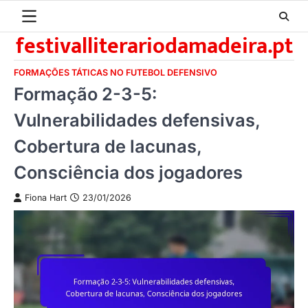
Skip
to
festivalliterariodamadeira.pt
content
FORMAÇÕES TÁTICAS NO FUTEBOL DEFENSIVO
Formação 2-3-5:
Vulnerabilidades defensivas,
Cobertura de lacunas,
Consciência dos jogadores
Fiona Hart
23/01/2026