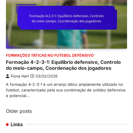
FORMAÇÕES TÁTICAS NO FUTEBOL DEFENSIVO
Formação 4-2-3-1: Equilíbrio defensivo, Controlo
do meio-campo, Coordenação dos jogadores
Fiona Hart
03/02/2026
A formação 4-2-3-1 é um arranjo tático amplamente utilizado no
futebol, caracterizado pela sua combinação de solidez defensiva
e potencial…
Posts
Older posts
navigation
Links