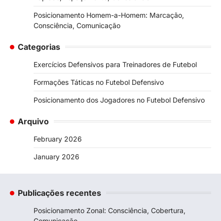
Posicionamento Homem-a-Homem: Marcação,
Consciência, Comunicação
Categorias
Exercícios Defensivos para Treinadores de Futebol
Formações Táticas no Futebol Defensivo
Posicionamento dos Jogadores no Futebol Defensivo
Arquivo
February 2026
January 2026
Publicações recentes
Posicionamento Zonal: Consciência, Cobertura,
Comunicação