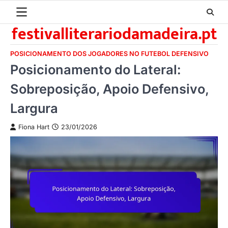
Skip
to
festivalliterariodamadeira.pt
content
POSICIONAMENTO DOS JOGADORES NO FUTEBOL DEFENSIVO
Posicionamento do Lateral:
Sobreposição, Apoio Defensivo,
Largura
Fiona Hart
23/01/2026