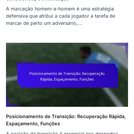
A marcação homem-a-homem é uma estratégia
defensiva que atribui a cada jogador a tarefa de
marcar de perto um adversário,…
Posicionamento de Transição: Recuperação Rápida,
Espaçamento, Funções
A posição de transição é essencial nos desportos,