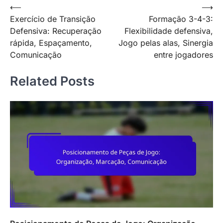
Post
⟵
⟶
Exercício de Transição
Formação 3-4-3:
navigation
Defensiva: Recuperação
Flexibilidade defensiva,
rápida, Espaçamento,
Jogo pelas alas, Sinergia
Comunicação
entre jogadores
Related Posts