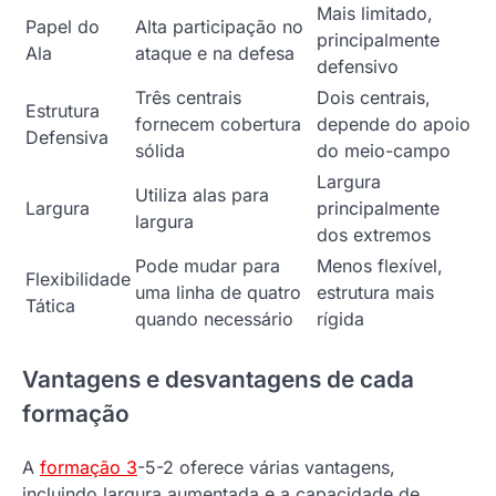
Mais limitado,
Papel do
Alta participação no
principalmente
Ala
ataque e na defesa
defensivo
Três centrais
Dois centrais,
Estrutura
fornecem cobertura
depende do apoio
Defensiva
sólida
do meio-campo
Largura
Utiliza alas para
Largura
principalmente
largura
dos extremos
Pode mudar para
Menos flexível,
Flexibilidade
uma linha de quatro
estrutura mais
Tática
quando necessário
rígida
Vantagens e desvantagens de cada
formação
A
formação 3
-5-2 oferece várias vantagens,
incluindo largura aumentada e a capacidade de